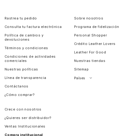
Rastrea tu pedido
Sobre nosotros
Consulta tu factura electrónica
Programa de fidelización
Política de cambios y
Personal Shopper
devoluciones
Crédito Leather Lovers
Términos y condiciones
Leather For Good
Condiciones de actividades
comerciales
Nuestras tiendas
Nuestras políticas
Sitemap
Línea de transparencia
Países
Contáctanos
Perú
¿Cómo comprar?
Chile
Panamá
Crece con nosotros
Guatemala
¿Quieres ser distribuidor?
Estados Unidos
Ventas Institucionales
Salvador
Compra institucional