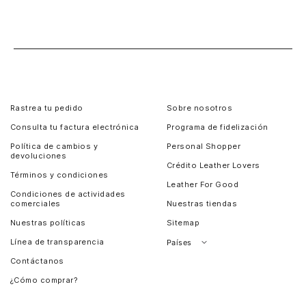
Rastrea tu pedido
Sobre nosotros
Consulta tu factura electrónica
Programa de fidelización
Política de cambios y
Personal Shopper
devoluciones
Crédito Leather Lovers
Términos y condiciones
Leather For Good
Condiciones de actividades
comerciales
Nuestras tiendas
Nuestras políticas
Sitemap
Línea de transparencia
Países
Contáctanos
Perú
¿Cómo comprar?
Chile
Panamá