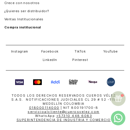
Crece con nosotros
Guatemala
¿Quieres ser distribuidor?
Estados Unidos
Ventas Institucionales
Salvador
Compra institucional
Costa Rica
Instagram
Facebook
TikTok
YouTube
LinkedIn
Pinterest
TODOS LOS DERECHOS RESERVADOS CUEROS VÉLEZ
S.A.S. NOTIFICACIONES JUDICIALES CL 29 # 52 -115
MEDELLÍN COLOMBIA
018000114000
| NIT 800191700-8
servicioalcliente@cuerosvelez.com
WhatsApp
+57310 448 6083
SUPERINTENDENCIA DE INDUSTRIA Y COMERCIO