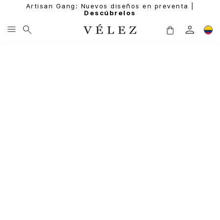
Artisan Gang: Nuevos diseños en preventa |
Descúbrelos