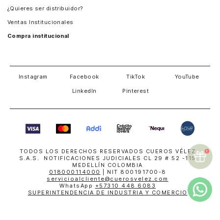
¿Quieres ser distribuidor?
Estados Unidos
Ventas Institucionales
Salvador
Compra institucional
Costa Rica
Instagram
Facebook
TikTok
YouTube
LinkedIn
Pinterest
TODOS LOS DERECHOS RESERVADOS CUEROS VÉLEZ
S.A.S. NOTIFICACIONES JUDICIALES CL 29 # 52 -115
MEDELLÍN COLOMBIA
018000114000
| NIT 800191700-8
servicioalcliente@cuerosvelez.com
WhatsApp
+57310 448 6083
SUPERINTENDENCIA DE INDUSTRIA Y COMERCIO