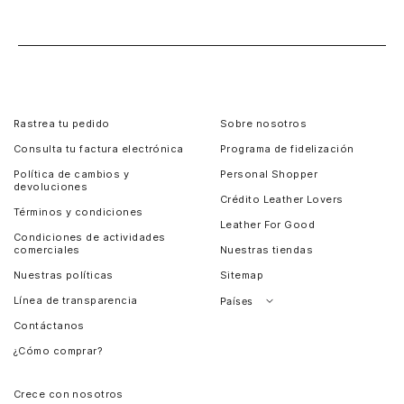
Rastrea tu pedido
Sobre nosotros
Consulta tu factura electrónica
Programa de fidelización
Política de cambios y
Personal Shopper
devoluciones
Crédito Leather Lovers
Términos y condiciones
Leather For Good
Condiciones de actividades
comerciales
Nuestras tiendas
Nuestras políticas
Sitemap
Línea de transparencia
Países
Contáctanos
Perú
¿Cómo comprar?
Chile
Panamá
Crece con nosotros
Guatemala