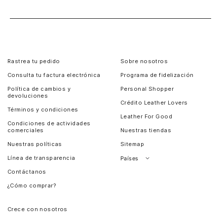
Rastrea tu pedido
Sobre nosotros
Consulta tu factura electrónica
Programa de fidelización
Política de cambios y
Personal Shopper
devoluciones
Crédito Leather Lovers
Términos y condiciones
Leather For Good
Condiciones de actividades
comerciales
Nuestras tiendas
Nuestras políticas
Sitemap
Línea de transparencia
Países
Contáctanos
Perú
¿Cómo comprar?
Chile
Panamá
Crece con nosotros
Guatemala