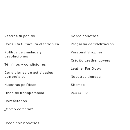
Rastrea tu pedido
Sobre nosotros
Consulta tu factura electrónica
Programa de fidelización
Política de cambios y
Personal Shopper
devoluciones
Crédito Leather Lovers
Términos y condiciones
Leather For Good
Condiciones de actividades
comerciales
Nuestras tiendas
Nuestras políticas
Sitemap
Línea de transparencia
Países
Contáctanos
Perú
¿Cómo comprar?
Chile
Panamá
Crece con nosotros
Guatemala