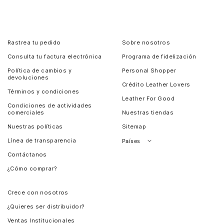
Rastrea tu pedido
Sobre nosotros
Consulta tu factura electrónica
Programa de fidelización
Política de cambios y
Personal Shopper
devoluciones
Crédito Leather Lovers
Términos y condiciones
Leather For Good
Condiciones de actividades
comerciales
Nuestras tiendas
Nuestras políticas
Sitemap
Línea de transparencia
Países
Contáctanos
Perú
¿Cómo comprar?
Chile
Panamá
Crece con nosotros
Guatemala
¿Quieres ser distribuidor?
Estados Unidos
Ventas Institucionales