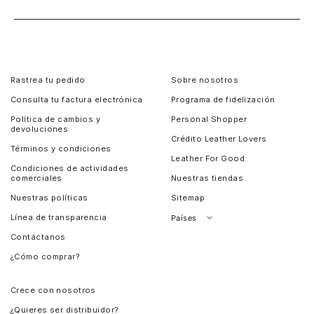
Rastrea tu pedido
Sobre nosotros
Consulta tu factura electrónica
Programa de fidelización
Política de cambios y
Personal Shopper
devoluciones
Crédito Leather Lovers
Términos y condiciones
Leather For Good
Condiciones de actividades
comerciales
Nuestras tiendas
Nuestras políticas
Sitemap
Línea de transparencia
Países
Contáctanos
Perú
¿Cómo comprar?
Chile
Panamá
Crece con nosotros
Guatemala
¿Quieres ser distribuidor?