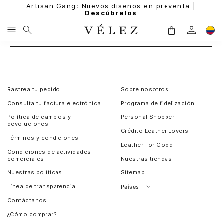
Artisan Gang: Nuevos diseños en preventa |
Descúbrelos
Rastrea tu pedido
Sobre nosotros
Consulta tu factura electrónica
Programa de fidelización
Política de cambios y
Personal Shopper
devoluciones
Crédito Leather Lovers
Términos y condiciones
Leather For Good
Condiciones de actividades
comerciales
Nuestras tiendas
Nuestras políticas
Sitemap
Línea de transparencia
Países
Contáctanos
Perú
¿Cómo comprar?
Chile