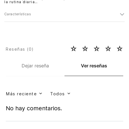
la rutina diaria..
Características
☆
☆
☆
☆
☆
Reseñas (
0
)
Dejar reseña
Ver reseñas
Más reciente
Todos
No hay comentarios.