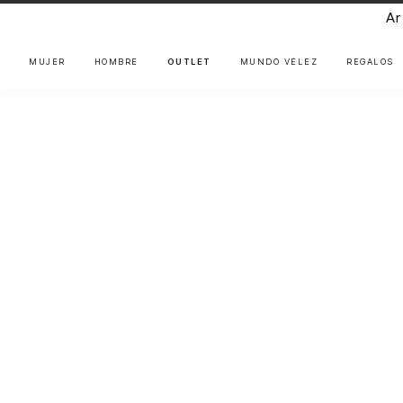
Ar
MUJER
HOMBRE
OUTLET
MUNDO VÉLEZ
REGALOS