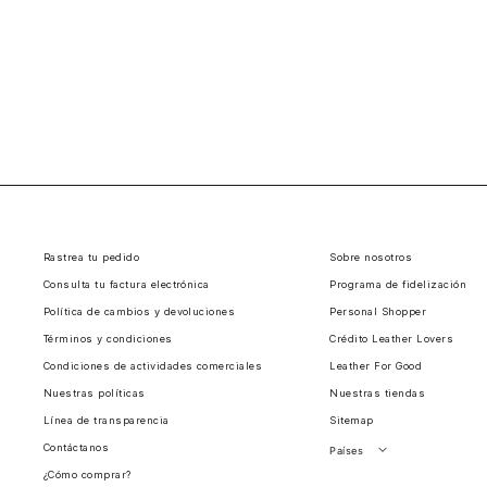
Rastrea tu pedido
Sobre nosotros
Consulta tu factura electrónica
Programa de fidelización
Política de cambios y devoluciones
Personal Shopper
Términos y condiciones
Crédito Leather Lovers
Condiciones de actividades comerciales
Leather For Good
Nuestras políticas
Nuestras tiendas
Línea de transparencia
Sitemap
Contáctanos
Países
¿Cómo comprar?
Perú