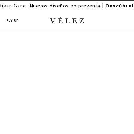
tisan Gang: Nuevos diseños en preventa |
Descúbrel
FLY UP