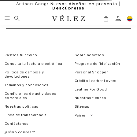
Artisan Gang: Nuevos diseños en preventa |
Descúbrelos
Rastrea tu pedido
Sobre nosotros
Consulta tu factura electrónica
Programa de fidelización
Política de cambios y
Personal Shopper
devoluciones
Crédito Leather Lovers
Términos y condiciones
Leather For Good
Condiciones de actividades
comerciales
Nuestras tiendas
Nuestras políticas
Sitemap
Línea de transparencia
Países
Contáctanos
Perú
¿Cómo comprar?
Chile