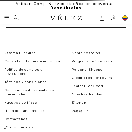
Artisan Gang: Nuevos diseños en preventa |
Descúbrelos
Rastrea tu pedido
Sobre nosotros
Consulta tu factura electrónica
Programa de fidelización
Política de cambios y
Personal Shopper
devoluciones
Crédito Leather Lovers
Términos y condiciones
Leather For Good
Condiciones de actividades
comerciales
Nuestras tiendas
Nuestras políticas
Sitemap
Línea de transparencia
Países
Contáctanos
Perú
¿Cómo comprar?
Chile