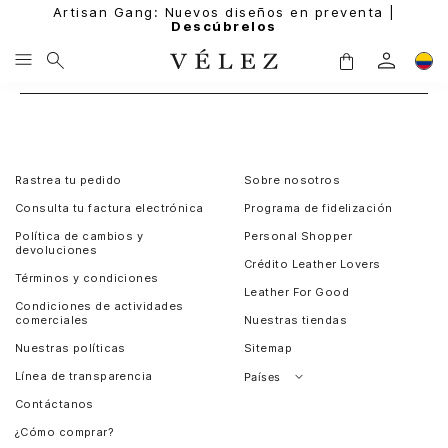
Artisan Gang: Nuevos diseños en preventa |
Descúbrelos
Rastrea tu pedido
Sobre nosotros
Consulta tu factura electrónica
Programa de fidelización
Política de cambios y
Personal Shopper
devoluciones
Crédito Leather Lovers
Términos y condiciones
Leather For Good
Condiciones de actividades
comerciales
Nuestras tiendas
Nuestras políticas
Sitemap
Línea de transparencia
Países
Contáctanos
Perú
¿Cómo comprar?
Chile