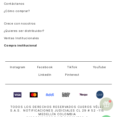
Contáctanos
Perú
¿Cómo comprar?
Chile
Panamá
Crece con nosotros
Guatemala
¿Quieres ser distribuidor?
Estados Unidos
Ventas Institucionales
Salvador
Compra institucional
Costa Rica
Instagram
Facebook
TikTok
YouTube
LinkedIn
Pinterest
TODOS LOS DERECHOS RESERVADOS CUEROS VÉLEZ
S.A.S. NOTIFICACIONES JUDICIALES CL 29 # 52 -115
MEDELLÍN COLOMBIA