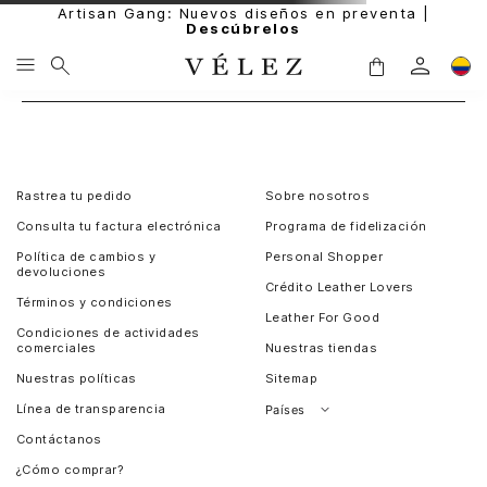
Artisan Gang: Nuevos diseños en preventa |
Descúbrelos
Rastrea tu pedido
Sobre nosotros
Consulta tu factura electrónica
Programa de fidelización
Política de cambios y
Personal Shopper
devoluciones
Crédito Leather Lovers
Términos y condiciones
Leather For Good
Condiciones de actividades
comerciales
Nuestras tiendas
Nuestras políticas
Sitemap
Línea de transparencia
Países
Contáctanos
Perú
¿Cómo comprar?
Chile