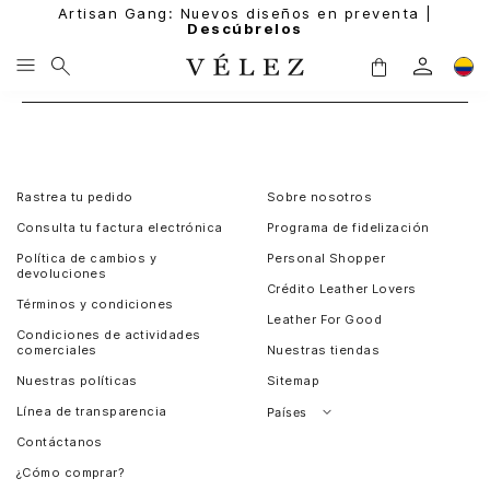
Artisan Gang: Nuevos diseños en preventa |
Descúbrelos
Rastrea tu pedido
Sobre nosotros
Consulta tu factura electrónica
Programa de fidelización
Política de cambios y
Personal Shopper
devoluciones
Crédito Leather Lovers
Términos y condiciones
Leather For Good
Condiciones de actividades
comerciales
Nuestras tiendas
Nuestras políticas
Sitemap
Línea de transparencia
Países
Contáctanos
Perú
¿Cómo comprar?
Chile