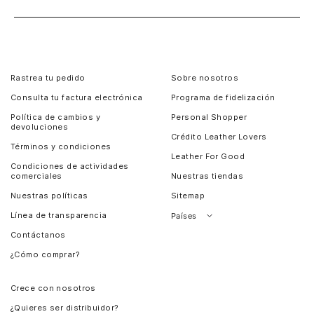
Rastrea tu pedido
Sobre nosotros
Consulta tu factura electrónica
Programa de fidelización
Política de cambios y
Personal Shopper
devoluciones
Crédito Leather Lovers
Términos y condiciones
Leather For Good
Condiciones de actividades
comerciales
Nuestras tiendas
Nuestras políticas
Sitemap
Línea de transparencia
Países
Contáctanos
Perú
¿Cómo comprar?
Chile
Panamá
Crece con nosotros
Guatemala
¿Quieres ser distribuidor?