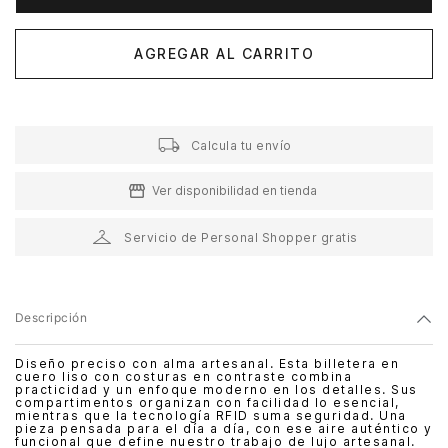
AGREGAR AL CARRITO
Calcula tu envío
Ver disponibilidad en tienda
Servicio de Personal Shopper gratis
Descripción
Diseño preciso con alma artesanal. Esta billetera en
cuero liso con costuras en contraste combina
practicidad y un enfoque moderno en los detalles. Sus
compartimentos organizan con facilidad lo esencial,
mientras que la tecnología RFID suma seguridad. Una
pieza pensada para el día a día, con ese aire auténtico y
funcional que define nuestro trabajo de lujo artesanal.