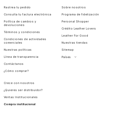
Rastrea tu pedido
Sobre nosotros
Consulta tu factura electrónica
Programa de fidelización
Política de cambios y
Personal Shopper
devoluciones
Crédito Leather Lovers
Términos y condiciones
Leather For Good
Condiciones de actividades
comerciales
Nuestras tiendas
Nuestras políticas
Sitemap
Línea de transparencia
Países
Contáctanos
Perú
¿Cómo comprar?
Chile
Panamá
Crece con nosotros
Guatemala
¿Quieres ser distribuidor?
Estados Unidos
Ventas Institucionales
Salvador
Compra institucional
Costa Rica