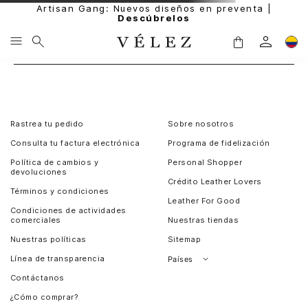
Artisan Gang: Nuevos diseños en preventa |
Descúbrelos
Rastrea tu pedido
Sobre nosotros
Consulta tu factura electrónica
Programa de fidelización
Política de cambios y
Personal Shopper
devoluciones
Crédito Leather Lovers
Términos y condiciones
Leather For Good
Condiciones de actividades
comerciales
Nuestras tiendas
Nuestras políticas
Sitemap
Línea de transparencia
Países
Contáctanos
Perú
¿Cómo comprar?
Chile