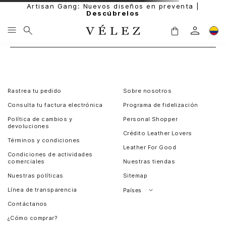
Artisan Gang: Nuevos diseños en preventa |
Descúbrelos
Rastrea tu pedido
Sobre nosotros
Consulta tu factura electrónica
Programa de fidelización
Política de cambios y
Personal Shopper
devoluciones
Crédito Leather Lovers
Términos y condiciones
Leather For Good
Condiciones de actividades
comerciales
Nuestras tiendas
Nuestras políticas
Sitemap
Línea de transparencia
Países
Contáctanos
Perú
¿Cómo comprar?
Chile