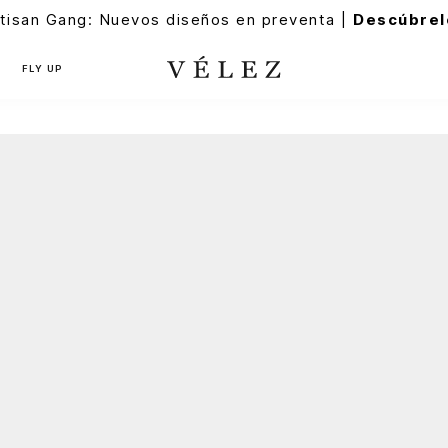
tisan Gang: Nuevos diseños en preventa |
Descúbrel
FLY UP