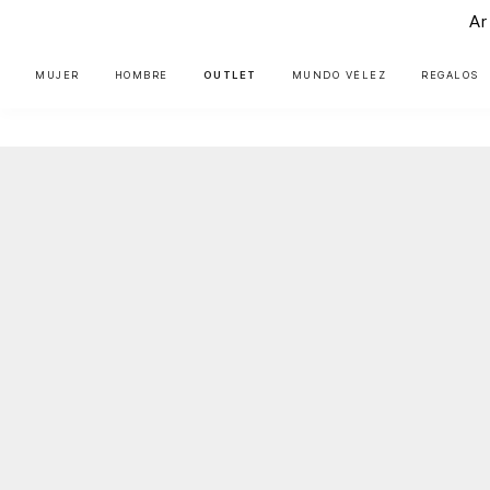
Ar
MUJER
HOMBRE
OUTLET
MUNDO VÉLEZ
REGALOS