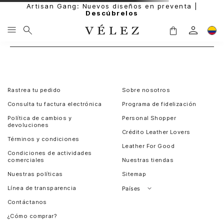
Artisan Gang: Nuevos diseños en preventa |
Descúbrelos
Rastrea tu pedido
Sobre nosotros
Consulta tu factura electrónica
Programa de fidelización
Política de cambios y
Personal Shopper
devoluciones
Crédito Leather Lovers
Términos y condiciones
Leather For Good
Condiciones de actividades
comerciales
Nuestras tiendas
Nuestras políticas
Sitemap
Línea de transparencia
Países
Contáctanos
Perú
¿Cómo comprar?
Chile