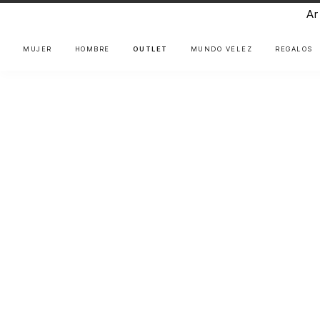
Ar
MUJER
HOMBRE
OUTLET
MUNDO VÉLEZ
REGALOS