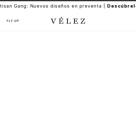
tisan Gang: Nuevos diseños en preventa |
Descúbrel
FLY UP