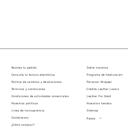
Rastrea tu pedido
Sobre nosotros
Consulta tu factura electrónica
Programa de fidelización
Política de cambios y devoluciones
Personal Shopper
Términos y condiciones
Crédito Leather Lovers
Condiciones de actividades comerciales
Leather For Good
Nuestras políticas
Nuestras tiendas
Línea de transparencia
Sitemap
Contáctanos
Países
¿Cómo comprar?
Perú