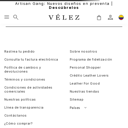
Artisan Gang: Nuevos diseños en preventa |
Descúbrelos
Rastrea tu pedido
Sobre nosotros
Consulta tu factura electrónica
Programa de fidelización
Política de cambios y
Personal Shopper
devoluciones
Crédito Leather Lovers
Términos y condiciones
Leather For Good
Condiciones de actividades
comerciales
Nuestras tiendas
Nuestras políticas
Sitemap
Línea de transparencia
Países
Contáctanos
Perú
¿Cómo comprar?
Chile