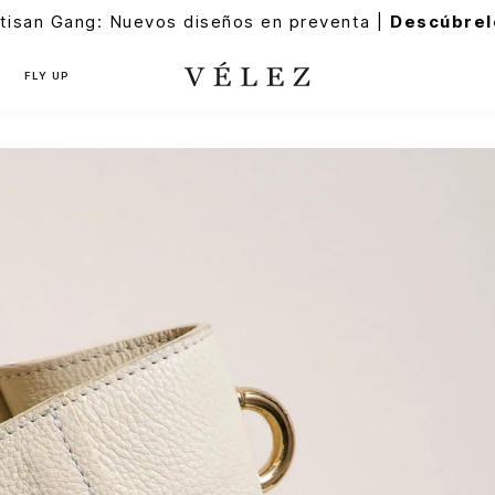
tisan Gang: Nuevos diseños en preventa |
Descúbrel
FLY UP