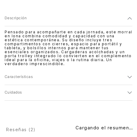
Descripción
Pensado para acompañarte en cada jornada, este morral
en lona combina comodidad y capacidad con una
estética contemporánea. Su diseño incluye tres
compartimentos con cierres, espacio para portátil y
tableta, y bolsillos internos para mantener tus
esenciales organizados. Cargaderas acolchadas y un
porta trolley integrado lo convierten en el complemento
ideal para la oficina, viajes o la rutina diaria. Un
verdadero imprescindible.
Características
Cuidados
Cargando el resumen…
Reseñas (
2
)