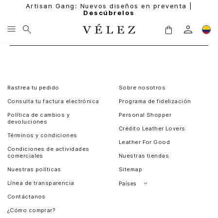
Artisan Gang: Nuevos diseños en preventa |
Descúbrelos
Rastrea tu pedido
Sobre nosotros
Consulta tu factura electrónica
Programa de fidelización
Política de cambios y
Personal Shopper
devoluciones
Crédito Leather Lovers
Términos y condiciones
Leather For Good
Condiciones de actividades
comerciales
Nuestras tiendas
Nuestras políticas
Sitemap
Línea de transparencia
Países
Contáctanos
Perú
¿Cómo comprar?
Chile