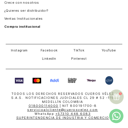
Crece con nosotros
Guatemala
¿Quieres ser distribuidor?
Estados Unidos
Ventas Institucionales
Salvador
Compra institucional
Costa Rica
Instagram
Facebook
TikTok
YouTube
LinkedIn
Pinterest
TODOS LOS DERECHOS RESERVADOS CUEROS VÉLEZ
S.A.S. NOTIFICACIONES JUDICIALES CL 29 # 52 -115
MEDELLÍN COLOMBIA
018000114000
| NIT 800191700-8
servicioalcliente@cuerosvelez.com
WhatsApp
+57310 448 6083
SUPERINTENDENCIA DE INDUSTRIA Y COMERCIO