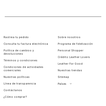
Rastrea tu pedido
Sobre nosotros
Consulta tu factura electrónica
Programa de fidelización
Política de cambios y
Personal Shopper
devoluciones
Crédito Leather Lovers
Términos y condiciones
Leather For Good
Condiciones de actividades
comerciales
Nuestras tiendas
Nuestras políticas
Sitemap
Línea de transparencia
Países
Contáctanos
Perú
¿Cómo comprar?
Chile
Panamá