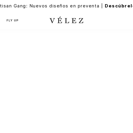
tisan Gang: Nuevos diseños en preventa |
Descúbrel
FLY UP