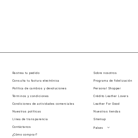
Rastrea tu pedido
Sobre nosotros
Consulta tu factura electrónica
Programa de fidelización
Política de cambios y devoluciones
Personal Shopper
Términos y condiciones
Crédito Leather Lovers
Condiciones de actividades comerciales
Leather For Good
Nuestras políticas
Nuestras tiendas
Línea de transparencia
Sitemap
Contáctanos
Países
¿Cómo comprar?
Perú