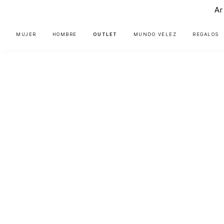
Ar
MUJER
HOMBRE
OUTLET
MUNDO VÉLEZ
REGALOS