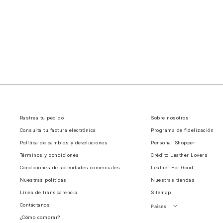
Rastrea tu pedido
Sobre nosotros
Consulta tu factura electrónica
Programa de fidelización
Política de cambios y devoluciones
Personal Shopper
Términos y condiciones
Crédito Leather Lovers
Condiciones de actividades comerciales
Leather For Good
Nuestras políticas
Nuestras tiendas
Línea de transparencia
Sitemap
Contáctanos
Países
¿Cómo comprar?
Perú