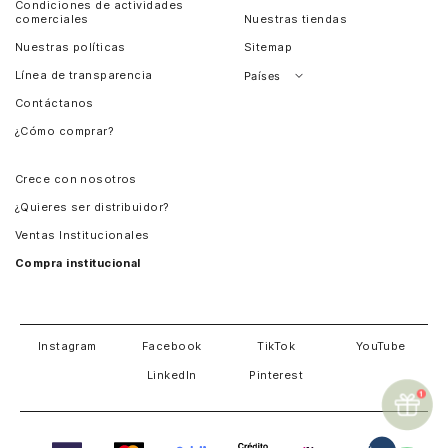
Condiciones de actividades
comerciales
Nuestras tiendas
Nuestras políticas
Sitemap
Línea de transparencia
Países
Contáctanos
Perú
¿Cómo comprar?
Chile
Panamá
Crece con nosotros
Guatemala
¿Quieres ser distribuidor?
Estados Unidos
Ventas Institucionales
Salvador
Compra institucional
Costa Rica
Instagram
Facebook
TikTok
YouTube
LinkedIn
Pinterest