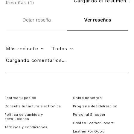
Cargando el resumen…
Reseñas (
1
)
Dejar reseña
Ver reseñas
Más reciente
Todos
Cargando comentarios…
Rastrea tu pedido
Sobre nosotros
Consulta tu factura electrónica
Programa de fidelización
Política de cambios y
Personal Shopper
devoluciones
Crédito Leather Lovers
Términos y condiciones
Leather For Good