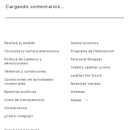
Cargando comentarios…
Rastrea tu pedido
Sobre nosotros
Consulta tu factura electrónica
Programa de fidelización
Política de cambios y
Personal Shopper
devoluciones
Crédito Leather Lovers
Términos y condiciones
Leather For Good
Condiciones de actividades
comerciales
Nuestras tiendas
Nuestras políticas
Sitemap
Línea de transparencia
Países
Contáctanos
Perú
¿Cómo comprar?
Chile
Panamá