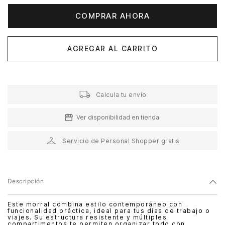
COMPRAR AHORA
AGREGAR AL CARRITO
Calcula tu envío
Ver disponibilidad en tienda
Servicio de Personal Shopper gratis
Descripción
Este morral combina estilo contemporáneo con
funcionalidad práctica, ideal para tus días de trabajo o
viajes. Su estructura resistente y múltiples
compartimentos te permiten organizar todo con