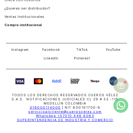
Crece con nosotros
Guatemala
¿Quieres ser distribuidor?
Estados Unidos
Ventas Institucionales
Salvador
Compra institucional
Costa Rica
Instagram
Facebook
TikTok
YouTube
LinkedIn
Pinterest
TODOS LOS DERECHOS RESERVADOS CUEROS VÉLEZ
S.A.S. NOTIFICACIONES JUDICIALES CL 29 # 52 -115
MEDELLÍN COLOMBIA
018000114000
| NIT 800191700-8
servicioalcliente@cuerosvelez.com
WhatsApp
+57310 448 6083
SUPERINTENDENCIA DE INDUSTRIA Y COMERCIO