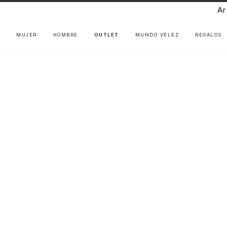
Ar
MUJER
HOMBRE
OUTLET
MUNDO VÉLEZ
REGALOS