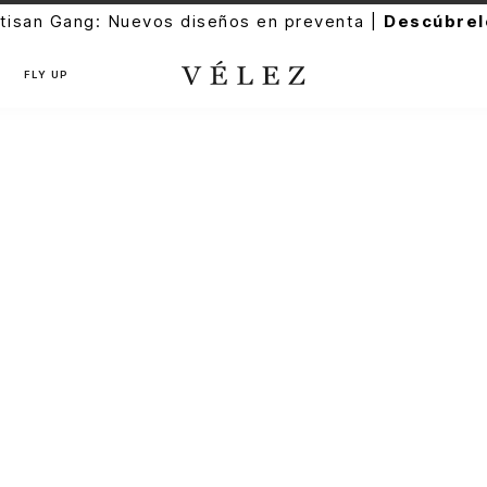
tisan Gang: Nuevos diseños en preventa |
Descúbrel
FLY UP