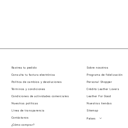
Rastrea tu pedido
Sobre nosotros
Consulta tu factura electrónica
Programa de fidelización
Política de cambios y devoluciones
Personal Shopper
Términos y condiciones
Crédito Leather Lovers
Condiciones de actividades comerciales
Leather For Good
Nuestras políticas
Nuestras tiendas
Línea de transparencia
Sitemap
Contáctanos
Países
¿Cómo comprar?
Perú