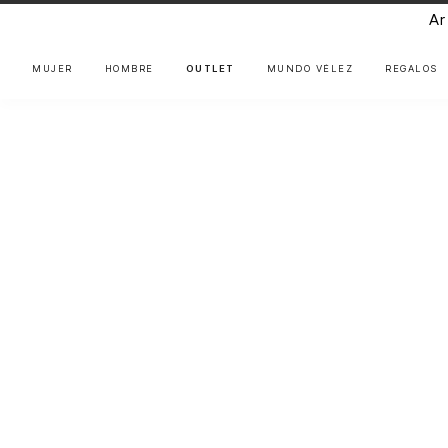
Ar
MUJER
HOMBRE
OUTLET
MUNDO VÉLEZ
REGALOS