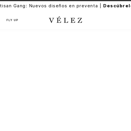
tisan Gang: Nuevos diseños en preventa |
Descúbrel
FLY UP