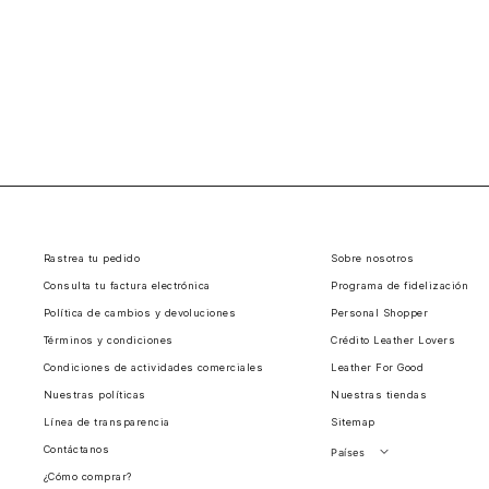
Rastrea tu pedido
Sobre nosotros
Consulta tu factura electrónica
Programa de fidelización
Política de cambios y devoluciones
Personal Shopper
Términos y condiciones
Crédito Leather Lovers
Condiciones de actividades comerciales
Leather For Good
Nuestras políticas
Nuestras tiendas
Línea de transparencia
Sitemap
Contáctanos
Países
¿Cómo comprar?
Perú