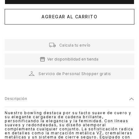
AGREGAR AL CARRITO
Calcula tu envío
Ver disponibilidad en tienda
Servicio de Personal Shopper gratis
Descripción
Nuestro bowling destaca por su tacto suave de cuero y
su elegante cargadera de cadena brillante,
personificando la elegancia y la feminidad. Con líneas
suaves y redondeadas, su diseño atemporal
complementa cualquier conjunto. La sofisticación radica
en detalles como la marcación metálica VZ, cremalleras
metálicas y un sistema de cierre seguro. Equipado con