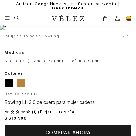
Artisan Gang: Nuevos diseños en preventa |
Descúbrelos
Mujer
Bolsos
Bowling
Medidas
alto 18 (cm)
ancho 27 (cm)
profundo 9 (cm)
Colores
Ref.
103772902
Bowling Lili 3.0 de cuero para mujer cadena
☆
☆
☆
☆
☆
(
0
)
Dejar tu reseña
$
619
.
900
COMPRAR AHORA