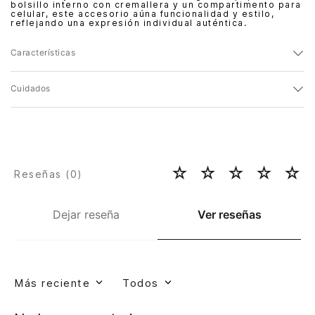
bolsillo interno con cremallera y un compartimento para
celular, este accesorio aúna funcionalidad y estilo,
reflejando una expresión individual auténtica.
Características
Cuidados
☆
☆
☆
☆
☆
Reseñas (
0
)
Dejar reseña
Ver reseñas
Más reciente
Todos