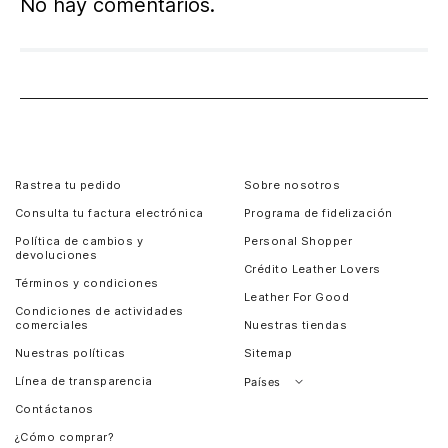
No hay comentarios.
Rastrea tu pedido
Sobre nosotros
Consulta tu factura electrónica
Programa de fidelización
Política de cambios y
Personal Shopper
devoluciones
Crédito Leather Lovers
Términos y condiciones
Leather For Good
Condiciones de actividades
comerciales
Nuestras tiendas
Nuestras políticas
Sitemap
Línea de transparencia
Países
Contáctanos
Perú
¿Cómo comprar?
Chile