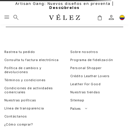
Artisan Gang: Nuevos diseños en preventa |
Descúbrelos
Rastrea tu pedido
Sobre nosotros
Consulta tu factura electrónica
Programa de fidelización
Política de cambios y
Personal Shopper
devoluciones
Crédito Leather Lovers
Términos y condiciones
Leather For Good
Condiciones de actividades
comerciales
Nuestras tiendas
Nuestras políticas
Sitemap
Línea de transparencia
Países
Contáctanos
Perú
¿Cómo comprar?
Chile