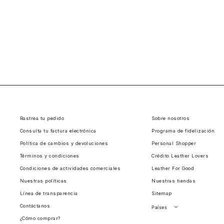
Rastrea tu pedido
Sobre nosotros
Consulta tu factura electrónica
Programa de fidelización
Política de cambios y devoluciones
Personal Shopper
Términos y condiciones
Crédito Leather Lovers
Condiciones de actividades comerciales
Leather For Good
Nuestras políticas
Nuestras tiendas
Línea de transparencia
Sitemap
Contáctanos
Países
¿Cómo comprar?
Perú