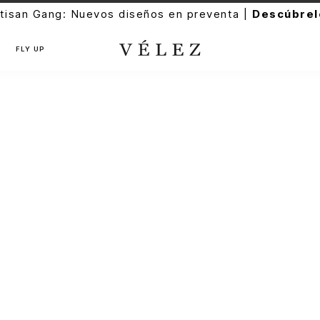
tisan Gang: Nuevos diseños en preventa |
Descúbrel
FLY UP