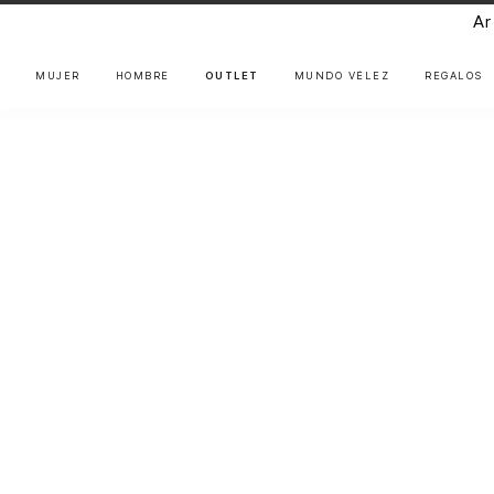
Ar
MUJER
HOMBRE
OUTLET
MUNDO VÉLEZ
REGALOS