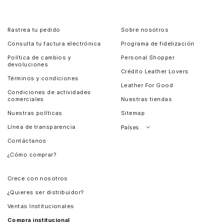
Rastrea tu pedido
Sobre nosotros
Consulta tu factura electrónica
Programa de fidelización
Política de cambios y
Personal Shopper
devoluciones
Crédito Leather Lovers
Términos y condiciones
Leather For Good
Condiciones de actividades
comerciales
Nuestras tiendas
Nuestras políticas
Sitemap
Línea de transparencia
Países
Contáctanos
Perú
¿Cómo comprar?
Chile
Panamá
Crece con nosotros
Guatemala
¿Quieres ser distribuidor?
Estados Unidos
Ventas Institucionales
Salvador
Compra institucional