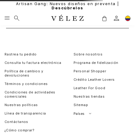
Artisan Gang: Nuevos diseños en preventa |
Descúbrelos
Rastrea tu pedido
Sobre nosotros
Consulta tu factura electrónica
Programa de fidelización
Política de cambios y
Personal Shopper
devoluciones
Crédito Leather Lovers
Términos y condiciones
Leather For Good
Condiciones de actividades
comerciales
Nuestras tiendas
Nuestras políticas
Sitemap
Línea de transparencia
Países
Contáctanos
Perú
¿Cómo comprar?
Chile