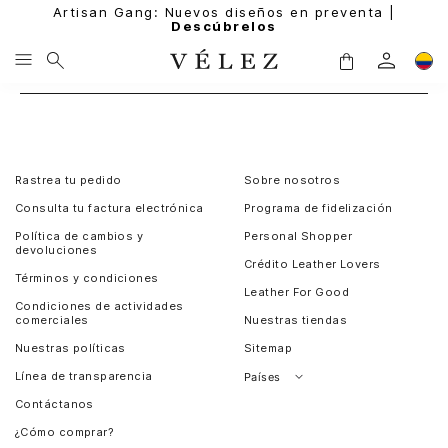
Artisan Gang: Nuevos diseños en preventa |
Descúbrelos
Rastrea tu pedido
Sobre nosotros
Consulta tu factura electrónica
Programa de fidelización
Política de cambios y
Personal Shopper
devoluciones
Crédito Leather Lovers
Términos y condiciones
Leather For Good
Condiciones de actividades
comerciales
Nuestras tiendas
Nuestras políticas
Sitemap
Línea de transparencia
Países
Contáctanos
Perú
¿Cómo comprar?
Chile