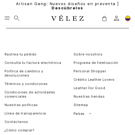
Artisan Gang: Nuevos diseños en preventa |
Descúbrelos
Rastrea tu pedido
Sobre nosotros
Consulta tu factura electrónica
Programa de fidelización
Política de cambios y
Personal Shopper
devoluciones
Crédito Leather Lovers
Términos y condiciones
Leather For Good
Condiciones de actividades
comerciales
Nuestras tiendas
Nuestras políticas
Sitemap
Línea de transparencia
Países
Contáctanos
Perú
¿Cómo comprar?
Chile