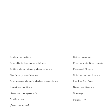
Rastrea tu pedido
Sobre nosotros
Consulta tu factura electrónica
Programa de fidelización
Política de cambios y devoluciones
Personal Shopper
Términos y condiciones
Crédito Leather Lovers
Condiciones de actividades comerciales
Leather For Good
Nuestras políticas
Nuestras tiendas
Línea de transparencia
Sitemap
Contáctanos
Países
¿Cómo comprar?
Perú