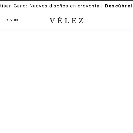
tisan Gang: Nuevos diseños en preventa |
Descúbrel
FLY UP