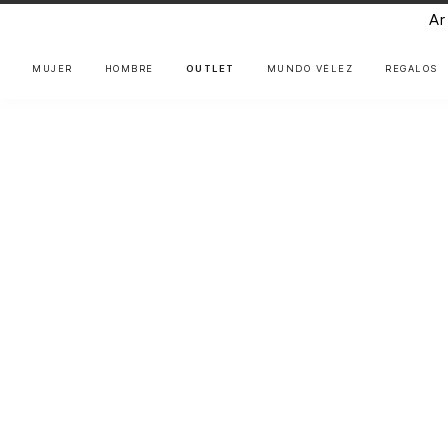
Ar
MUJER
HOMBRE
OUTLET
MUNDO VÉLEZ
REGALOS