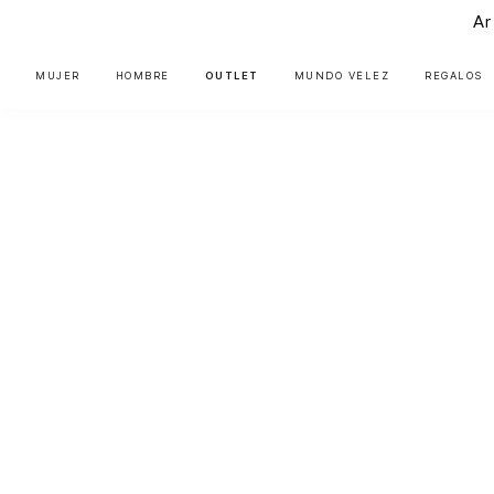
Ar
MUJER
HOMBRE
OUTLET
MUNDO VÉLEZ
REGALOS