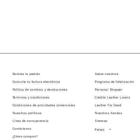
Rastrea tu pedido
Sobre nosotros
Consulta tu factura electrónica
Programa de fidelización
Política de cambios y devoluciones
Personal Shopper
Términos y condiciones
Crédito Leather Lovers
Condiciones de actividades comerciales
Leather For Good
Nuestras políticas
Nuestras tiendas
Línea de transparencia
Sitemap
Contáctanos
Países
¿Cómo comprar?
Perú