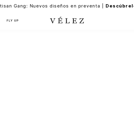
tisan Gang: Nuevos diseños en preventa |
Descúbrel
FLY UP