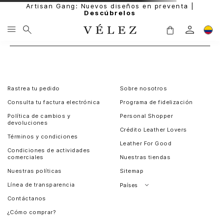
Artisan Gang: Nuevos diseños en preventa |
Descúbrelos
Rastrea tu pedido
Sobre nosotros
Consulta tu factura electrónica
Programa de fidelización
Política de cambios y
Personal Shopper
devoluciones
Crédito Leather Lovers
Términos y condiciones
Leather For Good
Condiciones de actividades
comerciales
Nuestras tiendas
Nuestras políticas
Sitemap
Línea de transparencia
Países
Contáctanos
Perú
¿Cómo comprar?
Chile