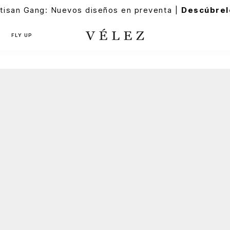
tisan Gang: Nuevos diseños en preventa |
Descúbrel
FLY UP