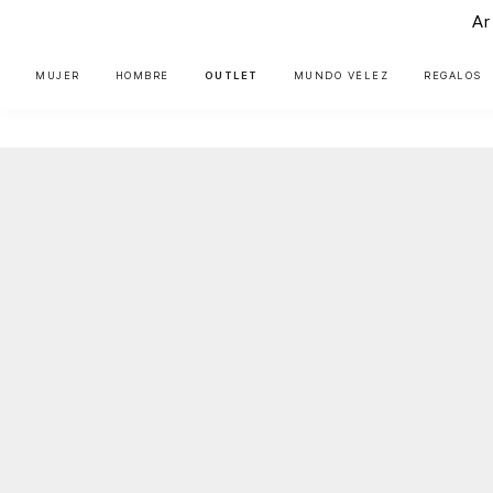
Ar
MUJER
HOMBRE
OUTLET
MUNDO VÉLEZ
REGALOS