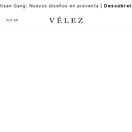
tisan Gang: Nuevos diseños en preventa |
Descúbrel
FLY UP