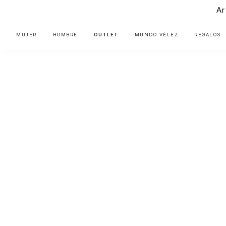
Ar
MUJER
HOMBRE
OUTLET
MUNDO VÉLEZ
REGALOS