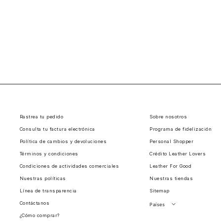
Rastrea tu pedido
Sobre nosotros
Consulta tu factura electrónica
Programa de fidelización
Política de cambios y devoluciones
Personal Shopper
Términos y condiciones
Crédito Leather Lovers
Condiciones de actividades comerciales
Leather For Good
Nuestras políticas
Nuestras tiendas
Línea de transparencia
Sitemap
Contáctanos
Países
¿Cómo comprar?
Perú