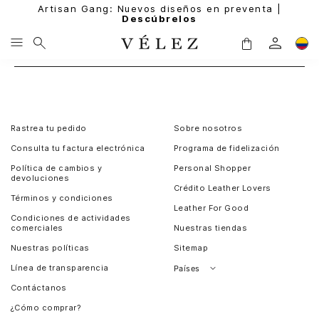
Artisan Gang: Nuevos diseños en preventa |
Descúbrelos
Rastrea tu pedido
Sobre nosotros
Consulta tu factura electrónica
Programa de fidelización
Política de cambios y
Personal Shopper
devoluciones
Crédito Leather Lovers
Términos y condiciones
Leather For Good
Condiciones de actividades
comerciales
Nuestras tiendas
Nuestras políticas
Sitemap
Línea de transparencia
Países
Contáctanos
Perú
¿Cómo comprar?
Chile