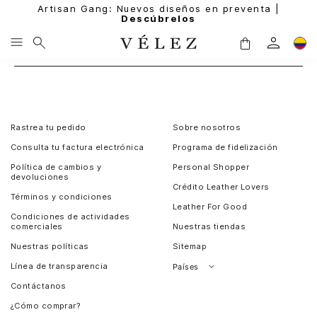
Artisan Gang: Nuevos diseños en preventa |
Descúbrelos
Rastrea tu pedido
Sobre nosotros
Consulta tu factura electrónica
Programa de fidelización
Política de cambios y
Personal Shopper
devoluciones
Crédito Leather Lovers
Términos y condiciones
Leather For Good
Condiciones de actividades
comerciales
Nuestras tiendas
Nuestras políticas
Sitemap
Línea de transparencia
Países
Contáctanos
Perú
¿Cómo comprar?
Chile