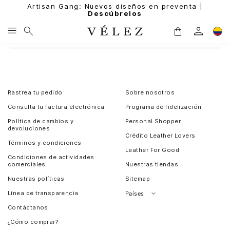
Artisan Gang: Nuevos diseños en preventa |
Descúbrelos
Rastrea tu pedido
Sobre nosotros
Consulta tu factura electrónica
Programa de fidelización
Política de cambios y
Personal Shopper
devoluciones
Crédito Leather Lovers
Términos y condiciones
Leather For Good
Condiciones de actividades
comerciales
Nuestras tiendas
Nuestras políticas
Sitemap
Línea de transparencia
Países
Contáctanos
Perú
¿Cómo comprar?
Chile