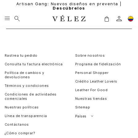
Artisan Gang: Nuevos diseños en preventa |
Descúbrelos
Rastrea tu pedido
Sobre nosotros
Consulta tu factura electrónica
Programa de fidelización
Política de cambios y
Personal Shopper
devoluciones
Crédito Leather Lovers
Términos y condiciones
Leather For Good
Condiciones de actividades
comerciales
Nuestras tiendas
Nuestras políticas
Sitemap
Línea de transparencia
Países
Contáctanos
Perú
¿Cómo comprar?
Chile